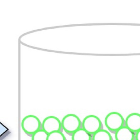
カスタムペプチド合成
もっと