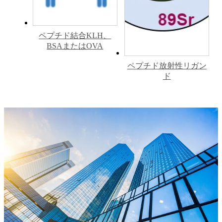
ペプチド結合KLH、
BSAまたはOVA
ペプチド放射性リガン
ド