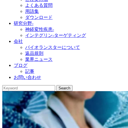
よくある質問
用語集
ダウンロード
研究分野-
神経変性疾患-
インテグリン-ターゲティング
会社
バイオランスターについて
返品規則
業界ニュース
ブログ
記事
お問い合わせ