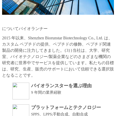
について
バイオランナー
2015 年以来、Shenzhen Biorunstar Biotechnology Co., Ltd. は、
カスタム ペプチドの提供、ペプチドの修飾、ペプチド関連
製品の開発に注力してきました。{3}}当社は、大学、研究
室、バイオテクノロジー/製薬企業などのさまざまな機関の
研究者に世界中でサービスを提供しています。私たちの目標
は、研究、生産、販売のサポートにおいて信頼できる選択肢
となることです。
バイオランスターを選ぶ理由
9 年間の業界経験
プラットフォームとテクノロジー
SPPS、LPPS;手動合成、自動合成